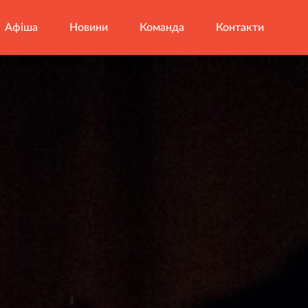
Афіша
Новини
Команда
Контакти