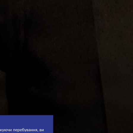
вжуючи перебування, ви