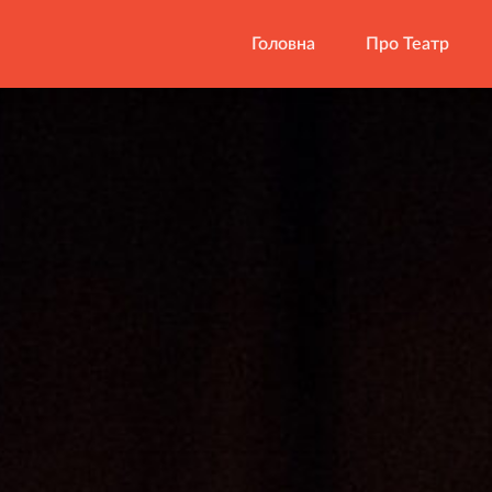
Головна
Про Театр