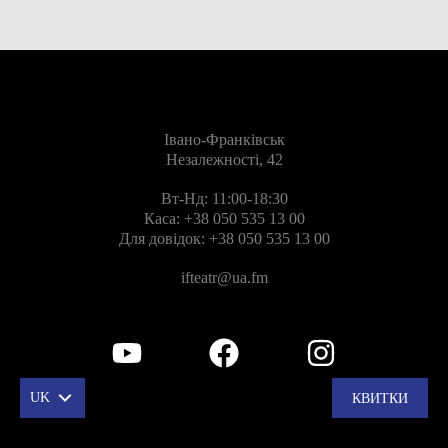
Івано-Франківськ
Незалежності, 42
Вт-Нд: 11:00-18:30
Каса:
+38 050 535 13 00
Для довідок:
+38 050 535 13 00
ifteatr@ua.fm
UK
КВИТКИ