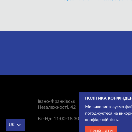
ПОЛІТИКА КОНФІНДЕ
Івано-Франківськ
Незалежності, 42
Ми використовуємо файл
погоджуєтеся на викори
Вт-Нд: 11:00-18:30
конфіденційність.
UK
ПРИЙНЯТИ