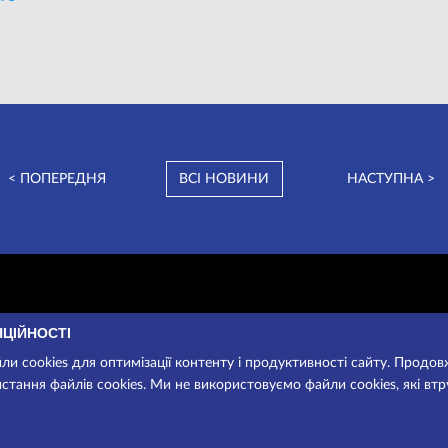
< ПОПЕРЕДНЯ
ВСІ НОВИНИ
НАСТУПНА >
НЦІЙНОСТІ
и cookies для оптимізації контенту і продуктивності сайту. Продо
стання файлів cookies. Ми не використовуємо файли cookies, які вт