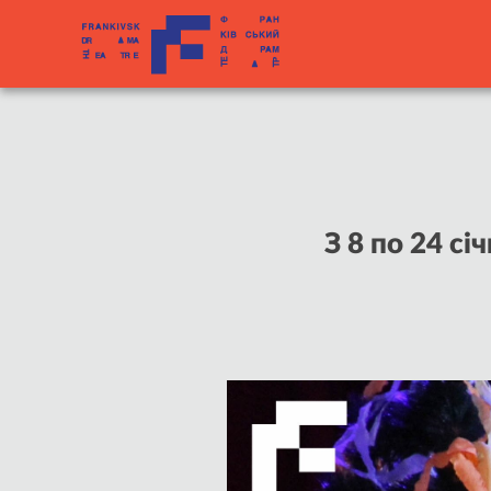
З 8 по 24 с