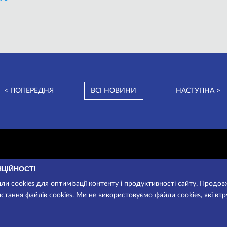
< ПОПЕРЕДНЯ
ВСІ НОВИНИ
НАСТУПНА >
НЦІЙНОСТІ
и cookies для оптимізації контенту і продуктивності сайту. Продо
стання файлів cookies. Ми не використовуємо файли cookies, які вт