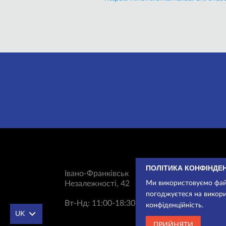
ПОЛІТИКА КОНФІНДЕ
Івано-Франківськ
Незалежності, 42
Ми використовуємо файл
погоджуєтеся на викори
Вт-Нд: 11:00-18:30
конфіденційність.
UK
ПРИЙНЯТИ