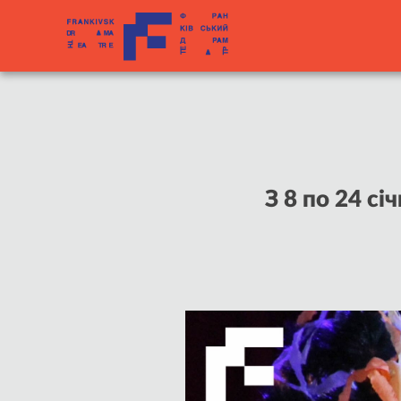
З 8 по 24 с