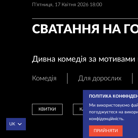
П’ятниця, 17 Квітня 2026 18:00
СВАТАННЯ НА Г
Дивна комедія за мотивами 
Комедія
Для дорослих
ПОЛІТИКА КОНФІНДЕ
Ми використовуємо файл
КВИТКИ
КАСА
погоджуєтеся на викори
конфіденційність.
UK
ПРИЙНЯТИ