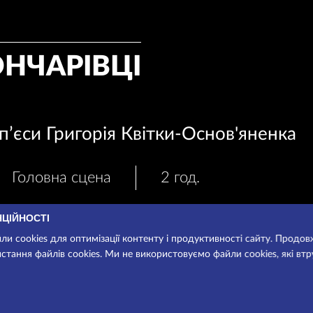
ОНЧАРІВЦІ
пʼєси Григорія Квітки-Основ'яненка
Головна сцена
2 год.
НЦІЙНОСТІ
и cookies для оптимізації контенту і продуктивності сайту. Продо
стання файлів cookies. Ми не використовуємо файли cookies, які вт