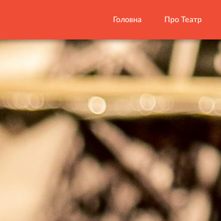
Головна
Про Театр