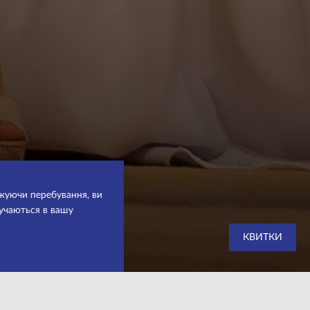
вжуючи перебування, ви
ручаються в вашу
КВИТКИ