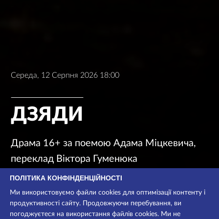
Середа, 12 Серпня 2026 18:00
ДЗЯДИ
Драма 16+ за поемою Адама Міцкевича,
переклад Віктора Гуменюка
ПОЛІТИКА КОНФІНДЕНЦІЙНОСТІ
Драма
Ми використовуємо файли cookies для оптимізації контенту і
продуктивності сайту. Продовжуючи перебування, ви
Для дорослих
погоджуєтеся на використання файлів cookies. Ми не