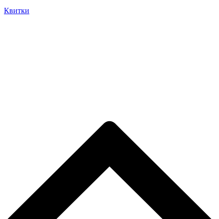
Квитки