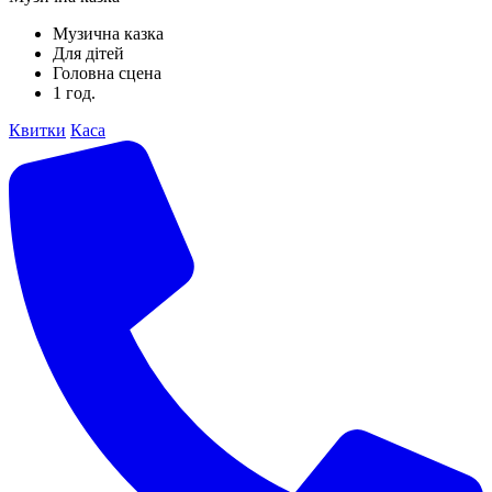
Музична казка
Для дітей
Головна сцена
1 год.
Квитки
Каса