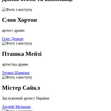
Слон Хортон
артист драми
Олег Деркач
Пташка Мейзі
артистка драми
Тетяна Шавкова
Містер Сайкл
Заслужений артист України
Андрій Мельник