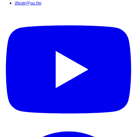
ifteatr@ua.fm