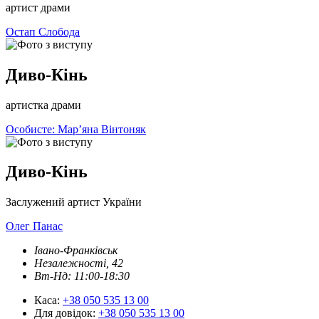
артист драми
Остап Слобода
Диво-Кінь
артистка драми
Особисте: Мар’яна Вінтоняк
Диво-Кінь
Заслужений артист України
Олег Панас
Івано-Франківськ
Незалежності, 42
Вт-Нд: 11:00-18:30
Каса:
+38 050 535 13 00
Для довідок:
+38 050 535 13 00