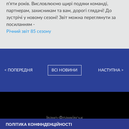
п’яти років. Висловлюємо щирі подяки команді,
партнерам, захисникам та вам, дорогі глядачі! До
зустрічі у новому сезоні! Звіт можна переглянути за
посиланням -
Річний звіт 85 сезону
< ПОПЕРЕДНЯ
ВСІ НОВИНИ
НАСТУПНА >
Івано-Франківськ
Незалежності, 42
ПОЛІТИКА КОНФІНДЕНЦІЙНОСТІ