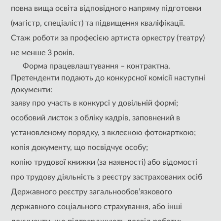
повна вища освіта відповідного напряму підготовки
(магістр, спеціаліст) та підвищення кваліфікації.
Стаж роботи за професією артиста оркестру (театру)
не менше 3 років.
Форма працевлаштування – контрактна.
Претенденти подають до конкурсної комісії наступні
документи:
заяву про участь в конкурсі у довільній формі;
особовий листок з обліку кадрів, заповнений в
установленому порядку, з вклеєною фотокарткою;
копія документу, що посвідчує особу;
копію трудової книжки (за наявності) або відомості
про трудову діяльність з реєстру застрахованих осіб
Державного реєстру загальнообов’язкового
державного соціального страхування, або інші