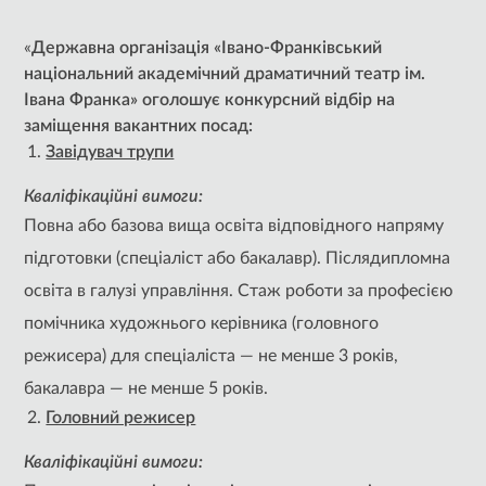
«
Державна організація «Івано-Франківський
національний академічний драматичний театр ім.
Івана Франка»
оголошує конкурсний відбір на
заміщення вакантних посад:
Завідувач трупи
Кваліфікаційні вимоги:
Повна або базова вища освіта відповідного напряму
підготовки (спеціаліст або бакалавр). Післядипломна
освіта в галузі управління. Стаж роботи за професією
помічника художнього керівника (головного
режисера) для спеціаліста — не менше 3 років,
бакалавра — не менше 5 років.
Головний режисер
Кваліфікаційні вимоги: