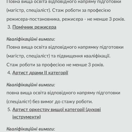
Повна вища освіта відповідного напряму підготовки
(магістр, спеціаліст). Стаж роботи за професією
режисера-постановника, режисера - не менше 3 років.
Помічник режисера
Кваліфікаційні вимоги:
Повна вища освіта відповідного напрямку підготовки
(магістр, спеціаліст) та підвищення кваліфікації.
Стаж роботи за професією не менше 3 років.
Артист драми ІІ категорії
Кваліфікаційні вимоги:
повна вища освіта відповідного напряму підготовки
(спеціаліст) без вимог до стажу роботи.
Артист оркестру вищої категорії
(духові
інструменти)
Кваліфікаційні вимоги
: