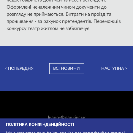
Оформлені неналежним чином документи до
розгляду не приймаються. Витрати на проїзд та
проживання - за рахунок претендентів. Переможців
конкурсу театр житлом не забезпечує.
< ПОПЕРЕДНЯ
ВСІ НОВИНИ
НАСТУПНА >
Івано-Франківськ
Незалежності, 42
ПОЛІТИКА КОНФІНДЕНЦІЙНОСТІ