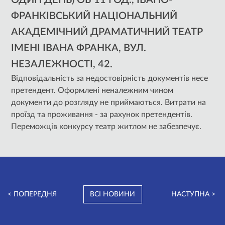
ОДИН ДЕНЬ) ОБ 11 ГОД.
, ІВАНО-
ФРАНКІВСЬКИЙ НАЦІОНАЛЬНИЙ
АКАДЕМІЧНИЙ ДРАМАТИЧНИЙ ТЕАТР
ІМЕНІ ІВАНА ФРАНКА, ВУЛ.
НЕЗАЛЕЖНОСТІ, 42.
Відповідальність за недостовірність документів несе
претендент. Оформлені неналежним чином
документи до розгляду не приймаються. Витрати на
проїзд та проживання - за рахунок претендентів.
Переможців конкурсу театр житлом не забезпечує.
< ПОПЕРЕДНЯ
ВСІ НОВИНИ
НАСТУПНА >