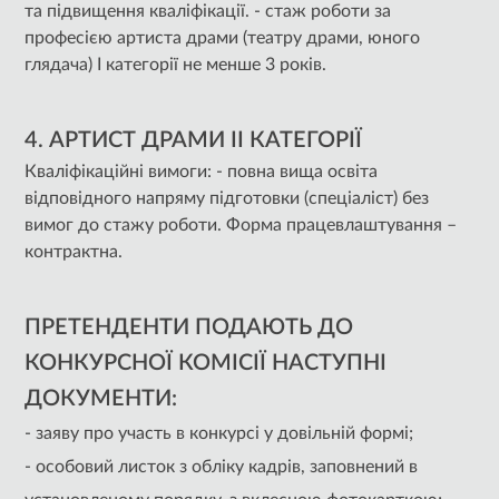
та підвищення кваліфікації. - стаж роботи за
професією артиста драми (театру драми, юного
глядача) І категорії не менше 3 років.
4. АРТИСТ ДРАМИ ІІ КАТЕГОРІЇ
Кваліфікаційні вимоги: - повна вища освіта
відповідного напряму підготовки (спеціаліст) без
вимог до стажу роботи. Форма працевлаштування –
контрактна.
ПРЕТЕНДЕНТИ ПОДАЮТЬ ДО
КОНКУРСНОЇ КОМІСІЇ НАСТУПНІ
ДОКУМЕНТИ:
- заяву про участь в конкурсі у довільній формі;
- особовий листок з обліку кадрів, заповнений в